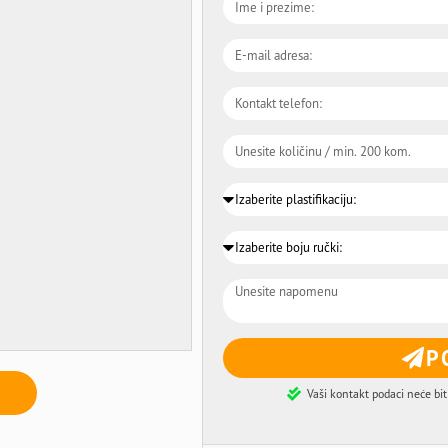
P
Vaši kontakt podaci neće bit