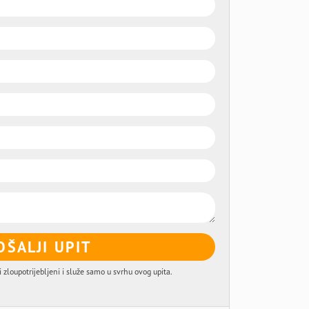
OŠALJI UPIT
i zloupotrijebljeni i služe samo u svrhu ovog upita.