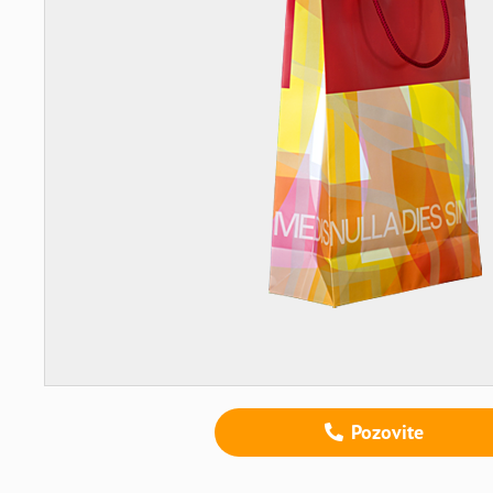
Pozovite