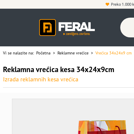
Preko 1.000 
Vi se nalazite na:
Početna
>
Reklamne vrećice
>
Vrećica 34x24x9 cm
Reklamna vrećica kesa 34x24x9cm
Izrada reklamnih kesa vrećica