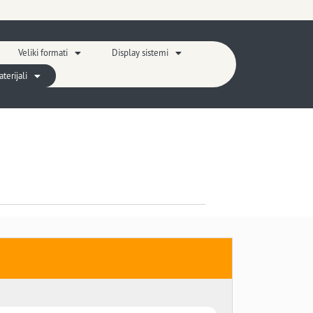
Veliki formati
Display sistemi
erijali