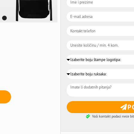
P
Vaši kontakt podaci neće bit