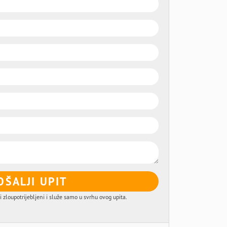
OŠALJI UPIT
i zloupotrijebljeni i služe samo u svrhu ovog upita.