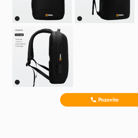
Pozovite