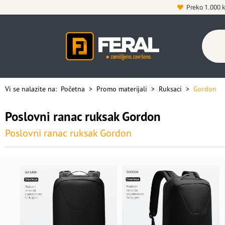
Preko 1.000 
Vi se nalazite na:
Početna
>
Promo materijali
>
Ruksaci
>
Gordon
Poslovni ranac ruksak Gordon
Poslovni ranac ruksak Gordon