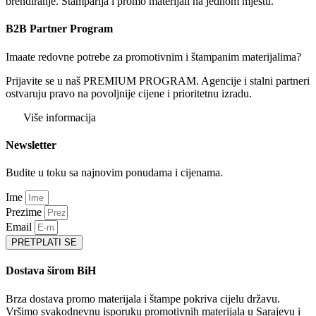
brendiranje. Štamparija i promo materijali na jednom mjestu.
B2B Partner Program
Imaate redovne potrebe za promotivnim i štampanim materijalima?
Prijavite se u naš PREMIUM PROGRAM. Agencije i stalni partneri
ostvaruju pravo na povoljnije cijene i prioritetnu izradu.
Više informacija
Newsletter
Budite u toku sa najnovim ponudama i cijenama.
Ime
Prezime
Email
PRETPLATI SE
Dostava širom BiH
Brza dostava promo materijala i štampe pokriva cijelu državu.
Vršimo svakodnevnu isporuku promotivnih materijala u Sarajevu i