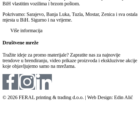
BiH vlastitim vozilima i brzom poštom.
Pokrivamo: Sarajevo, Banja Luka, Tuzla, Mostar, Zenica i sva ostala
mjesta u BiH. Sigurno i na vrijeme.
Više informacija
Društvene mreže
Tražite ideje za promo materijale? Zapratite nas za najnovije
trendove u brendiranju, video prikaze proizvoda i ekskluzivne akcije
koje objavljujemo samo na mrežama.
© 2026 FERAL printing & trading d.o.o. | Web Design: Edin Alić