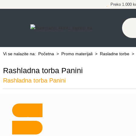
Preko 1.000 k
Vi se nalazite na:
Početna
>
Promo materijali
>
Rasladne torbe
Rashladna torba Panini
Rashladna torba Panini
Pozovite