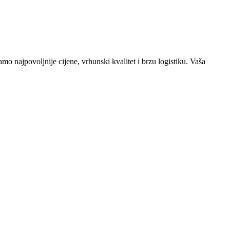
o najpovoljnije cijene, vrhunski kvalitet i brzu logistiku. Vaša