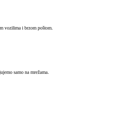
im vozilima i brzom poštom.
avljujemo samo na mrežama.