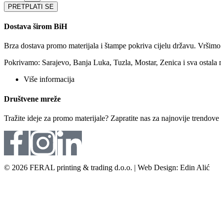
PRETPLATI SE
Dostava širom BiH
Brza dostava promo materijala i štampe pokriva cijelu državu. Vršim
Pokrivamo: Sarajevo, Banja Luka, Tuzla, Mostar, Zenica i sva ostala 
Više informacija
Društvene mreže
Tražite ideje za promo materijale? Zapratite nas za najnovije trendov
© 2026 FERAL printing & trading d.o.o. | Web Design: Edin Alić