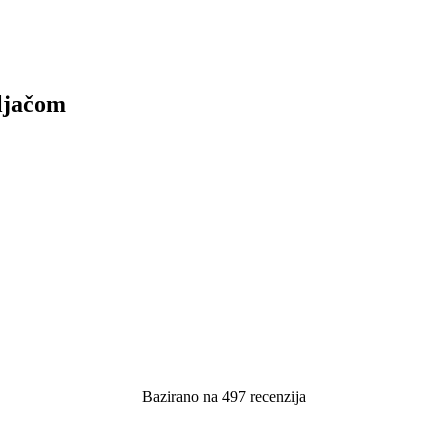
uljačom
Bazirano na 497 recenzija