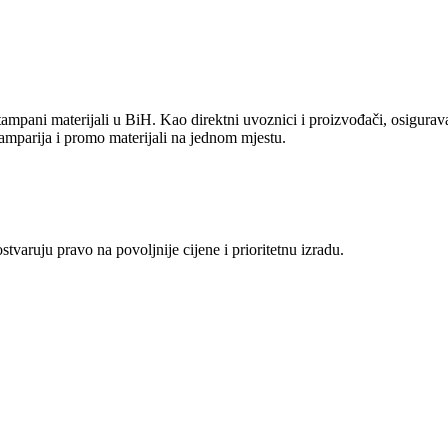
ampani materijali u BiH. Kao direktni uvoznici i proizvođači, osiguravam
amparija i promo materijali na jednom mjestu.
aruju pravo na povoljnije cijene i prioritetnu izradu.