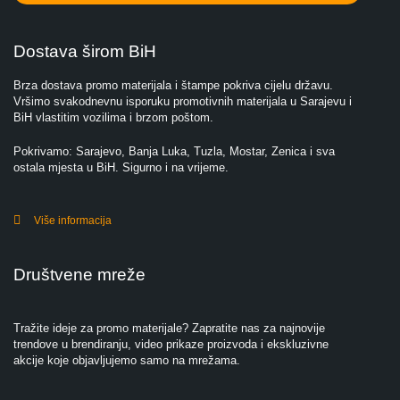
Dostava širom BiH
Brza dostava promo materijala i štampe pokriva cijelu državu.
Vršimo svakodnevnu isporuku promotivnih materijala u Sarajevu i
BiH vlastitim vozilima i brzom poštom.
Pokrivamo: Sarajevo, Banja Luka, Tuzla, Mostar, Zenica i sva
ostala mjesta u BiH. Sigurno i na vrijeme.
Više informacija
Društvene mreže
Tražite ideje za promo materijale? Zapratite nas za najnovije
trendove u brendiranju, video prikaze proizvoda i ekskluzivne
akcije koje objavljujemo samo na mrežama.