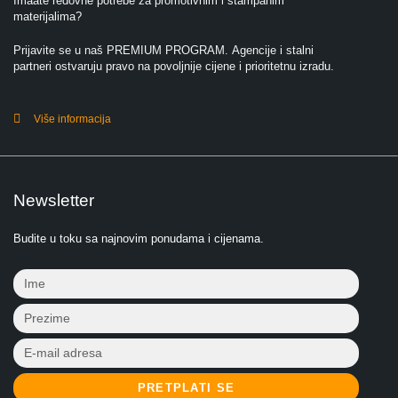
Imaate redovne potrebe za promotivnim i štampanim
materijalima?
Prijavite se u naš PREMIUM PROGRAM. Agencije i stalni
partneri ostvaruju pravo na povoljnije cijene i prioritetnu izradu.
Više informacija
Newsletter
Budite u toku sa najnovim ponudama i cijenama.
PRETPLATI SE