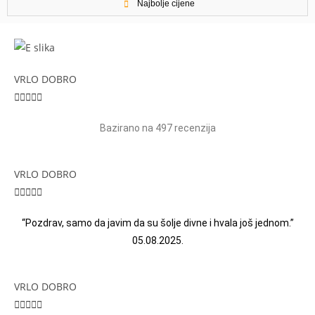
Najbolje cijene
VRLO DOBRO





Bazirano na 497 recenzija
VRLO DOBRO





“Pozdrav, samo da javim da su šolje divne i hvala još jednom.”
05.08.2025.
VRLO DOBRO




