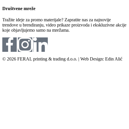
Društvene mreže
Tražite ideje za promo materijale? Zapratite nas za najnovije
trendove u brendiranju, video prikaze proizvoda i ekskluzivne akcije
koje objavljujemo samo na mrežama.
© 2026 FERAL printing & trading d.o.o. | Web Design: Edin Alić