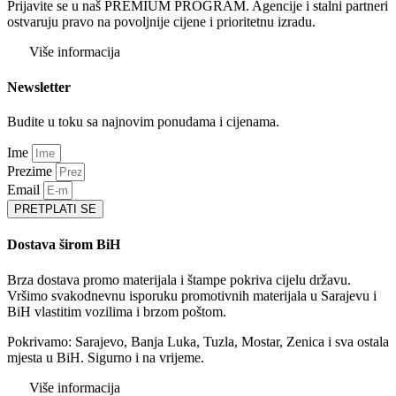
Prijavite se u naš PREMIUM PROGRAM. Agencije i stalni partneri
ostvaruju pravo na povoljnije cijene i prioritetnu izradu.
Više informacija
Newsletter
Budite u toku sa najnovim ponudama i cijenama.
Ime
Prezime
Email
PRETPLATI SE
Dostava širom BiH
Brza dostava promo materijala i štampe pokriva cijelu državu.
Vršimo svakodnevnu isporuku promotivnih materijala u Sarajevu i
BiH vlastitim vozilima i brzom poštom.
Pokrivamo: Sarajevo, Banja Luka, Tuzla, Mostar, Zenica i sva ostala
mjesta u BiH. Sigurno i na vrijeme.
Više informacija