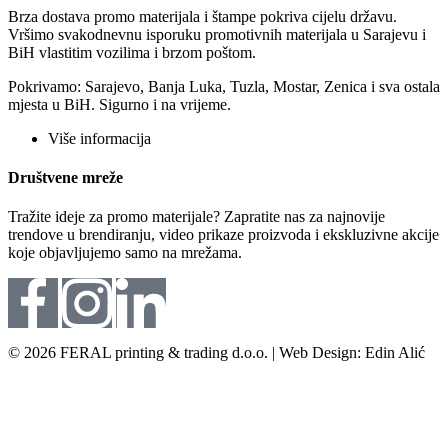
Brza dostava promo materijala i štampe pokriva cijelu državu.
Vršimo svakodnevnu isporuku promotivnih materijala u Sarajevu i
BiH vlastitim vozilima i brzom poštom.
Pokrivamo: Sarajevo, Banja Luka, Tuzla, Mostar, Zenica i sva ostala
mjesta u BiH. Sigurno i na vrijeme.
Više informacija
Društvene mreže
Tražite ideje za promo materijale? Zapratite nas za najnovije
trendove u brendiranju, video prikaze proizvoda i ekskluzivne akcije
koje objavljujemo samo na mrežama.
© 2026 FERAL printing & trading d.o.o. | Web Design: Edin Alić