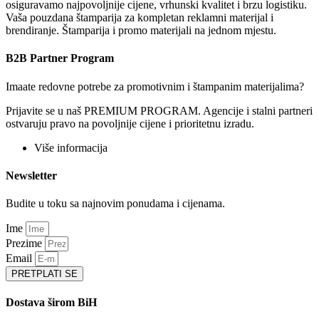
osiguravamo najpovoljnije cijene, vrhunski kvalitet i brzu logistiku.
Vaša pouzdana štamparija za kompletan reklamni materijal i
brendiranje. Štamparija i promo materijali na jednom mjestu.
B2B Partner Program
Imaate redovne potrebe za promotivnim i štampanim materijalima?
Prijavite se u naš PREMIUM PROGRAM. Agencije i stalni partneri
ostvaruju pravo na povoljnije cijene i prioritetnu izradu.
Više informacija
Newsletter
Budite u toku sa najnovim ponudama i cijenama.
Ime
Prezime
Email
PRETPLATI SE
Dostava širom BiH