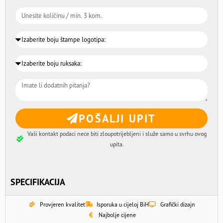
POŠALJI UPIT
Vaši kontakt podaci neće biti zloupotrijebljeni i služe samo u svrhu ovog
upita.
SPECIFIKACIJA
Provjeren kvalitet
Isporuka u cijeloj BiH
Grafički dizajn
Najbolje cijene