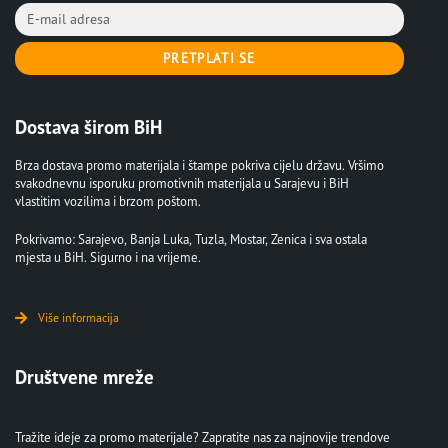
PRETPLATI SE
Dostava širom BiH
Brza dostava promo materijala i štampe pokriva cijelu državu. Vršimo
svakodnevnu isporuku promotivnih materijala u Sarajevu i BiH
vlastitim vozilima i brzom poštom.
Pokrivamo: Sarajevo, Banja Luka, Tuzla, Mostar, Zenica i sva ostala
mjesta u BiH. Sigurno i na vrijeme.
Više informacija
Društvene mreže
Tražite ideje za promo materijale? Zapratite nas za najnovije trendove