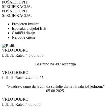
POŠALJI UPIT.
SPECIFIKACIJA.
POŠALJI UPIT.
SPECIFIKACIJA.
Provjeren kvalitet
Isporuka u cijeloj BiH
Grafički dizajn
Najbolje cijene
VRLO DOBRO





Rated 4.5 out of 5
Bazirano na 497 recenzija
VRLO DOBRO





Rated 4.4 out of 5
“Pozdrav, samo da javim da su šolje divne i hvala još jednom.”
05.08.2025.
VRLO DOBRO





Rated 4 out of 5