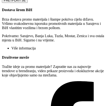
PRETPLATI SE
Dostava širom BiH
Brza dostava promo materijala i štampe pokriva cijelu državu.
Vršimo svakodnevnu isporuku promotivnih materijala u Sarajevu i
BiH vlastitim vozilima i brzom poštom.
Pokrivamo: Sarajevo, Banja Luka, Tuzla, Mostar, Zenica i sva ostala
mjesta u BiH. Sigurno i na vrijeme.
Više informacija
Društvene mreže
Tražite ideje za promo materijale? Zapratite nas za najnovije
trendove u brendiranju, video prikaze proizvoda i ekskluzivne akcije
koje objavljujemo samo na mrežama.