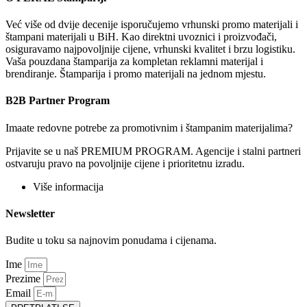
Već više od dvije decenije isporučujemo vrhunski promo materijali i
štampani materijali u BiH. Kao direktni uvoznici i proizvođači,
osiguravamo najpovoljnije cijene, vrhunski kvalitet i brzu logistiku.
Vaša pouzdana štamparija za kompletan reklamni materijal i
brendiranje. Štamparija i promo materijali na jednom mjestu.
B2B Partner Program
Imaate redovne potrebe za promotivnim i štampanim materijalima?
Prijavite se u naš PREMIUM PROGRAM. Agencije i stalni partneri
ostvaruju pravo na povoljnije cijene i prioritetnu izradu.
Više informacija
Newsletter
Budite u toku sa najnovim ponudama i cijenama.
Ime
Prezime
Email