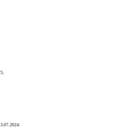
25.
23.07.2024.