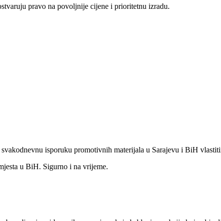
aruju pravo na povoljnije cijene i prioritetnu izradu.
o svakodnevnu isporuku promotivnih materijala u Sarajevu i BiH vlastit
mjesta u BiH. Sigurno i na vrijeme.