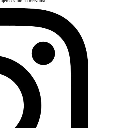
avljujemo samo na mrežama.