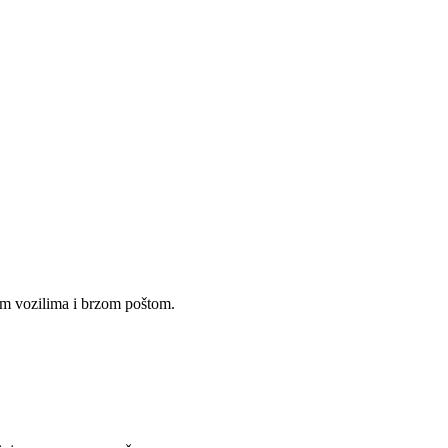
im vozilima i brzom poštom.