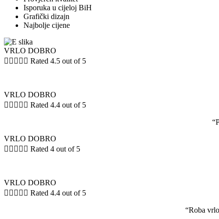
Isporuka u cijeloj BiH
Grafički dizajn
Najbolje cijene
VRLO DOBRO





Rated 4.5 out of 5
VRLO DOBRO





Rated 4.4 out of 5
“P
VRLO DOBRO





Rated 4 out of 5
VRLO DOBRO





Rated 4.4 out of 5
“Roba vrlo