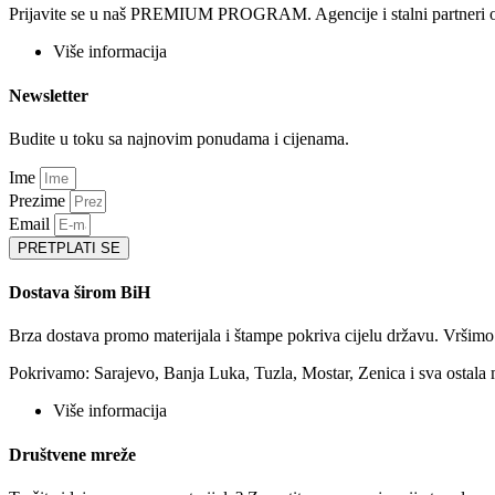
Prijavite se u naš PREMIUM PROGRAM. Agencije i stalni partneri ostv
Više informacija
Newsletter
Budite u toku sa najnovim ponudama i cijenama.
Ime
Prezime
Email
PRETPLATI SE
Dostava širom BiH
Brza dostava promo materijala i štampe pokriva cijelu državu. Vršim
Pokrivamo: Sarajevo, Banja Luka, Tuzla, Mostar, Zenica i sva ostala 
Više informacija
Društvene mreže