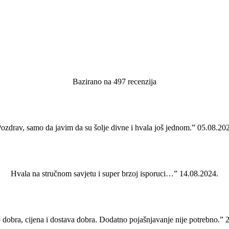
Bazirano na 497 recenzija
ozdrav, samo da javim da su šolje divne i hvala još jednom.” 05.08.20
Hvala na stručnom savjetu i super brzoj isporuci…” 14.08.2024.
 dobra, cijena i dostava dobra. Dodatno pojašnjavanje nije potrebno.” 