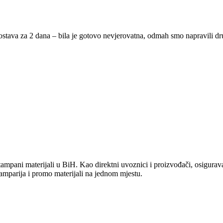
ostava za 2 dana – bila je gotovo nevjerovatna, odmah smo napravili d
ampani materijali u BiH. Kao direktni uvoznici i proizvođači, osiguravam
amparija i promo materijali na jednom mjestu.