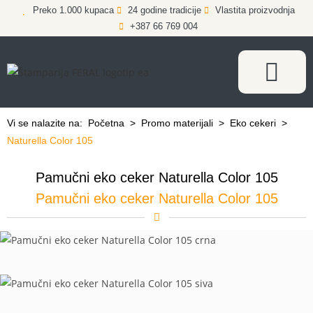
Preko 1.000 kupaca
24 godine tradicije
Vlastita proizvodnja
+387 66 769 004
Vi se nalazite na:
Početna
>
Promo materijali
>
Eko cekeri
>
Naturella Color 105
Pamučni eko ceker Naturella Color 105
Pamučni eko ceker Naturella Color 105