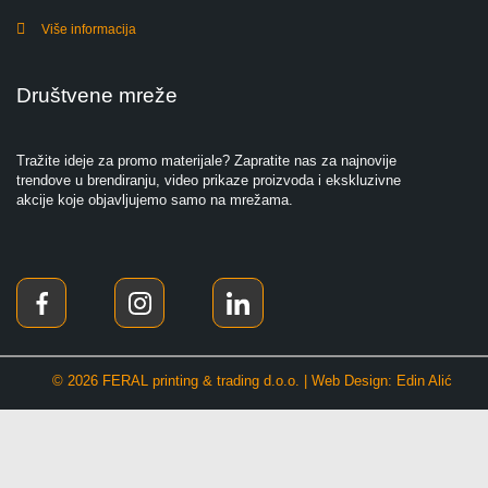
Više informacija
Društvene mreže
Tražite ideje za promo materijale? Zapratite nas za najnovije
trendove u brendiranju, video prikaze proizvoda i ekskluzivne
akcije koje objavljujemo samo na mrežama.
© 2026 FERAL printing & trading d.o.o. | Web Design: Edin Alić