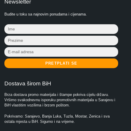
Newsletter
Budite u toku sa najnovim ponudama i cijenama.
PRETPLATI SE
Dostava širom BiH
Brza dostava promo materijala i štampe pokriva cijelu državu.
Vršimo svakodnevnu isporuku promotivnih materijala u Sarajevu i
BiH vlastitim vozilima i brzom poštom.
Pokrivamo: Sarajevo, Banja Luka, Tuzla, Mostar, Zenica i sva
ostala mjesta u BiH. Sigurno i na vrijeme.