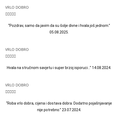
VRLO DOBRO





“Pozdrav, samo da javim da su šolje divne i hvala još jednom.”
05.08.2025.
VRLO DOBRO





Hvala na stručnom savjetu i super brzoj isporuci…” 14.08.2024.
VRLO DOBRO





“Roba vrlo dobra, cijena i dostava dobra. Dodatno pojašnjavanje
nije potrebno.” 23.07.2024.