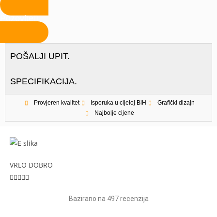
Pozovite
POŠALJI UPIT.
SPECIFIKACIJA.
Provjeren kvalitet
Isporuka u cijeloj BiH
Grafički dizajn
Najbolje cijene
VRLO DOBRO





Bazirano na 497 recenzija