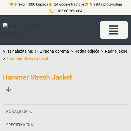
Preko 1.000 kupaca
24 godine tradicije
Vlastita proizvodnja
+387 66 769 004
Vi se nalazite na:
HTZ radna oprema
>
Radna odjeća
>
Radne jakne
>
Hammer Strech Jacket
Hammer Strech Jacket
POŠALJI UPIT.
SPECIFIKACIJA