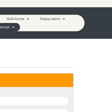
Veliki formati
Display sistemi
erijali