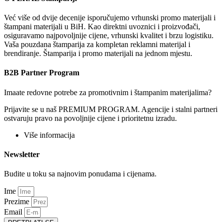
Već više od dvije decenije isporučujemo vrhunski promo materijali i
štampani materijali u BiH. Kao direktni uvoznici i proizvođači,
osiguravamo najpovoljnije cijene, vrhunski kvalitet i brzu logistiku.
Vaša pouzdana štamparija za kompletan reklamni materijal i
brendiranje. Štamparija i promo materijali na jednom mjestu.
B2B Partner Program
Imaate redovne potrebe za promotivnim i štampanim materijalima?
Prijavite se u naš PREMIUM PROGRAM. Agencije i stalni partneri
ostvaruju pravo na povoljnije cijene i prioritetnu izradu.
Više informacija
Newsletter
Budite u toku sa najnovim ponudama i cijenama.
Ime
Prezime
Email