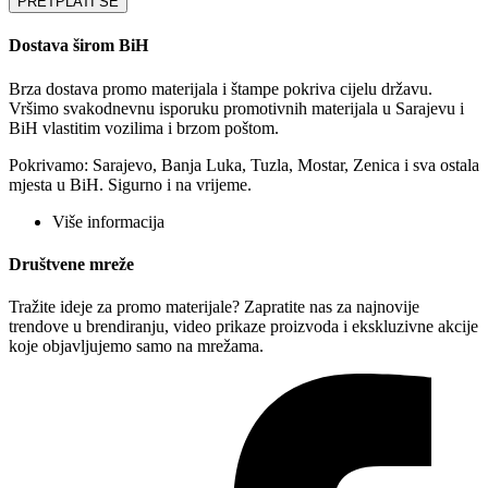
PRETPLATI SE
Dostava širom BiH
Brza dostava promo materijala i štampe pokriva cijelu državu.
Vršimo svakodnevnu isporuku promotivnih materijala u Sarajevu i
BiH vlastitim vozilima i brzom poštom.
Pokrivamo: Sarajevo, Banja Luka, Tuzla, Mostar, Zenica i sva ostala
mjesta u BiH. Sigurno i na vrijeme.
Više informacija
Društvene mreže
Tražite ideje za promo materijale? Zapratite nas za najnovije
trendove u brendiranju, video prikaze proizvoda i ekskluzivne akcije
koje objavljujemo samo na mrežama.