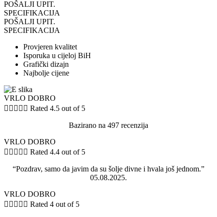
POŠALJI UPIT.
SPECIFIKACIJA
POŠALJI UPIT.
SPECIFIKACIJA
Provjeren kvalitet
Isporuka u cijeloj BiH
Grafički dizajn
Najbolje cijene
VRLO DOBRO





Rated 4.5 out of 5
Bazirano na 497 recenzija
VRLO DOBRO





Rated 4.4 out of 5
“Pozdrav, samo da javim da su šolje divne i hvala još jednom.”
05.08.2025.
VRLO DOBRO





Rated 4 out of 5