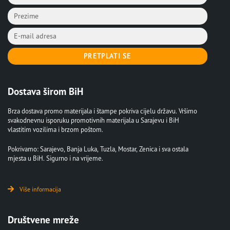
PRETPLATI SE
Dostava širom BiH
Brza dostava promo materijala i štampe pokriva cijelu državu. Vršimo
svakodnevnu isporuku promotivnih materijala u Sarajevu i BiH
vlastitim vozilima i brzom poštom.
Pokrivamo: Sarajevo, Banja Luka, Tuzla, Mostar, Zenica i sva ostala
mjesta u BiH. Sigurno i na vrijeme.
Više informacija
Društvene mreže