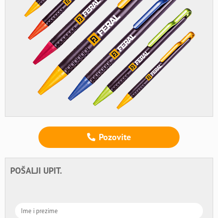
Pozovite
POŠALJI UPIT.