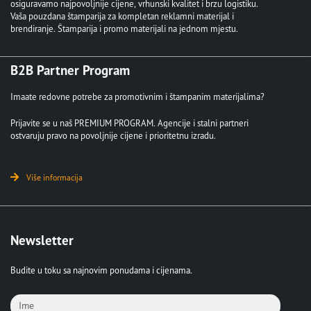
osiguravamo najpovoljnije cijene, vrhunski kvalitet i brzu logistiku.
Vaša pouzdana štamparija za kompletan reklamni materijal i
brendiranje. Štamparija i promo materijali na jednom mjestu.
B2B Partner Program
Imaate redovne potrebe za promotivnim i štampanim materijalima?
Prijavite se u naš PREMIUM PROGRAM. Agencije i stalni partneri
ostvaruju pravo na povoljnije cijene i prioritetnu izradu.
Više informacija
Newsletter
Budite u toku sa najnovim ponudama i cijenama.