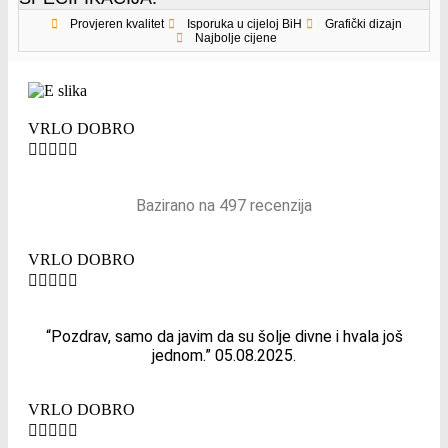
Provjeren kvalitet
Isporuka u cijeloj BiH
Grafički dizajn
Najbolje cijene
VRLO DOBRO





Bazirano na 497 recenzija
VRLO DOBRO





“Pozdrav, samo da javim da su šolje divne i hvala još
jednom.” 05.08.2025.
VRLO DOBRO




