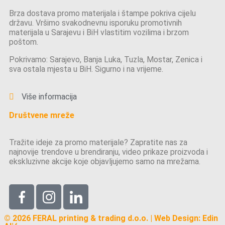
Brza dostava promo materijala i štampe pokriva cijelu
državu. Vršimo svakodnevnu isporuku promotivnih
materijala u Sarajevu i BiH vlastitim vozilima i brzom
poštom.
Pokrivamo: Sarajevo, Banja Luka, Tuzla, Mostar, Zenica i
sva ostala mjesta u BiH. Sigurno i na vrijeme.
Više informacija
Društvene mreže
Tražite ideje za promo materijale? Zapratite nas za
najnovije trendove u brendiranju, video prikaze proizvoda i
ekskluzivne akcije koje objavljujemo samo na mrežama.
© 2026 FERAL printing & trading d.o.o. | Web Design: Edin