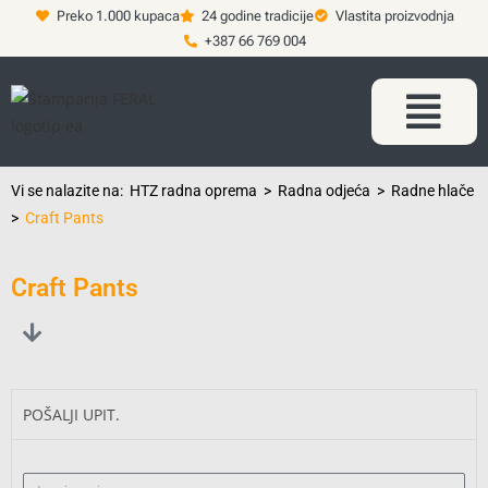
Preko 1.000 kupaca
24 godine tradicije
Vlastita proizvodnja
+387 66 769 004
Vi se nalazite na:
HTZ radna oprema
>
Radna odjeća
>
Radne hlače
>
Craft Pants
Craft Pants
POŠALJI UPIT.