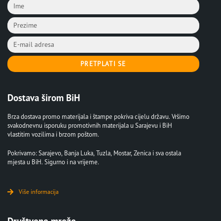
PRETPLATI SE
Dostava širom BiH
Brza dostava promo materijala i štampe pokriva cijelu državu. Vršimo
svakodnevnu isporuku promotivnih materijala u Sarajevu i BiH
vlastitim vozilima i brzom poštom.
Pokrivamo: Sarajevo, Banja Luka, Tuzla, Mostar, Zenica i sva ostala
mjesta u BiH. Sigurno i na vrijeme.
Više informacija