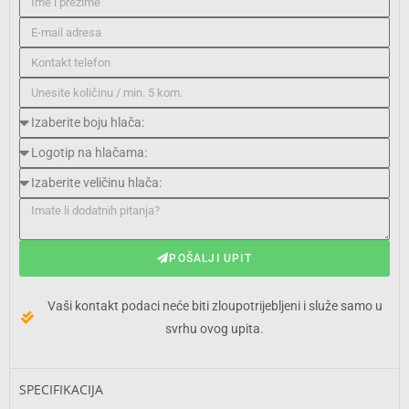
POŠALJI UPIT
Vaši kontakt podaci neće biti zloupotrijebljeni i služe samo u
svrhu ovog upita.
SPECIFIKACIJA