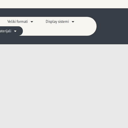
Veliki formati
Display sistemi
erijali