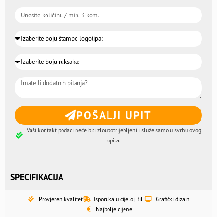
POŠALJI UPIT
Vaši kontakt podaci neće biti zloupotrijebljeni i služe samo u svrhu ovog
upita.
SPECIFIKACIJA
Provjeren kvalitet
Isporuka u cijeloj BiH
Grafički dizajn
Najbolje cijene