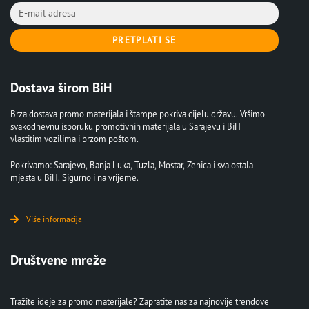
PRETPLATI SE
Dostava širom BiH
Brza dostava promo materijala i štampe pokriva cijelu državu. Vršimo
svakodnevnu isporuku promotivnih materijala u Sarajevu i BiH
vlastitim vozilima i brzom poštom.
Pokrivamo: Sarajevo, Banja Luka, Tuzla, Mostar, Zenica i sva ostala
mjesta u BiH. Sigurno i na vrijeme.
Više informacija
Društvene mreže
Tražite ideje za promo materijale? Zapratite nas za najnovije trendove