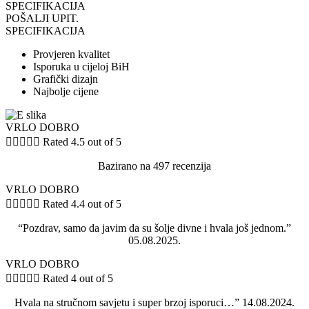
SPECIFIKACIJA
POŠALJI UPIT.
SPECIFIKACIJA
Provjeren kvalitet
Isporuka u cijeloj BiH
Grafički dizajn
Najbolje cijene
VRLO DOBRO





Rated 4.5 out of 5
Bazirano na 497 recenzija
VRLO DOBRO





Rated 4.4 out of 5
“Pozdrav, samo da javim da su šolje divne i hvala još jednom.”
05.08.2025.
VRLO DOBRO





Rated 4 out of 5
Hvala na stručnom savjetu i super brzoj isporuci…” 14.08.2024.