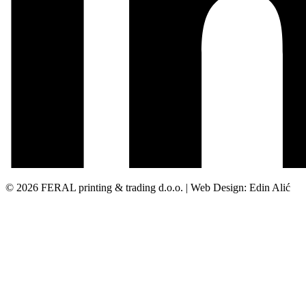
© 2026 FERAL printing & trading d.o.o. | Web Design: Edin Alić