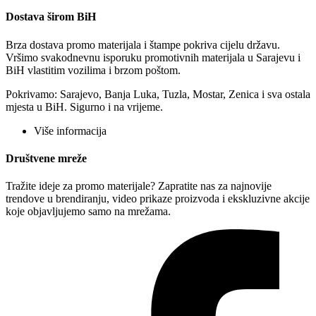
Dostava širom BiH
Brza dostava promo materijala i štampe pokriva cijelu državu.
Vršimo svakodnevnu isporuku promotivnih materijala u Sarajevu i
BiH vlastitim vozilima i brzom poštom.
Pokrivamo: Sarajevo, Banja Luka, Tuzla, Mostar, Zenica i sva ostala
mjesta u BiH. Sigurno i na vrijeme.
Više informacija
Društvene mreže
Tražite ideje za promo materijale? Zapratite nas za najnovije
trendove u brendiranju, video prikaze proizvoda i ekskluzivne akcije
koje objavljujemo samo na mrežama.