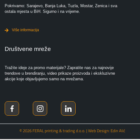
Pokrivamo: Sarajevo, Banja Luka, Tuzla, Mostar, Zenica i sva
ostala mjesta u BiH. Sigurno i na vrijeme.
Više informacija
Društvene mreže
Tražite ideje za promo materijale? Zapratite nas za najnovije
trendove u brendiranju, video prikaze proizvoda i ekskluzivne
akcije koje objavljujemo samo na mrežama.
© 2026 FERAL printing & trading d.o.o. | Web Design: Edin Alić