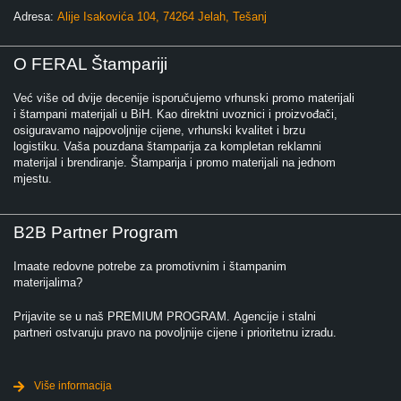
Adresa:
Alije Isakovića 104, 74264 Jelah, Tešanj
O FERAL Štampariji
Već više od dvije decenije isporučujemo vrhunski promo materijali
i štampani materijali u BiH. Kao direktni uvoznici i proizvođači,
osiguravamo najpovoljnije cijene, vrhunski kvalitet i brzu
logistiku. Vaša pouzdana štamparija za kompletan reklamni
materijal i brendiranje. Štamparija i promo materijali na jednom
mjestu.
B2B Partner Program
Imaate redovne potrebe za promotivnim i štampanim
materijalima?
Prijavite se u naš PREMIUM PROGRAM. Agencije i stalni
partneri ostvaruju pravo na povoljnije cijene i prioritetnu izradu.
Više informacija