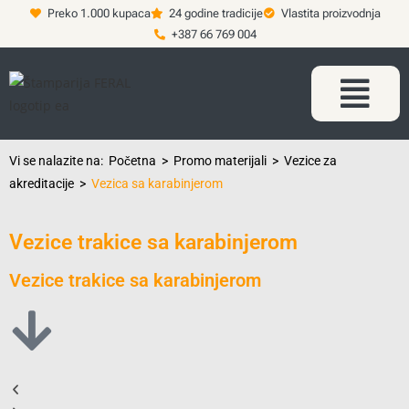
Preko 1.000 kupaca
24 godine tradicije
Vlastita proizvodnja
+387 66 769 004
Vi se nalazite na:
Početna
>
Promo materijali
>
Vezice za
akreditacije
>
Vezica sa karabinjerom
Vezice trakice sa karabinjerom
Vezice trakice sa karabinjerom