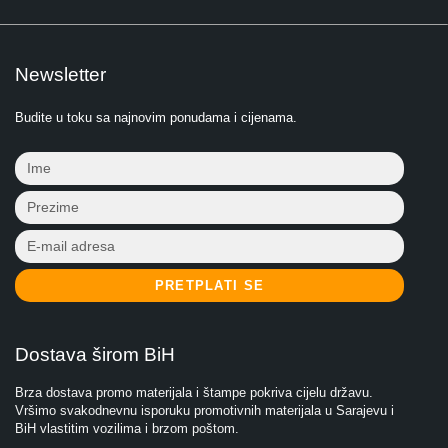
Newsletter
Budite u toku sa najnovim ponudama i cijenama.
PRETPLATI SE
Dostava širom BiH
Brza dostava promo materijala i štampe pokriva cijelu državu.
Vršimo svakodnevnu isporuku promotivnih materijala u Sarajevu i
BiH vlastitim vozilima i brzom poštom.