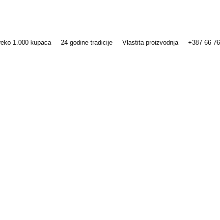
reko 1.000 kupaca
24 godine tradicije
Vlastita proizvodnja
+387 66 76