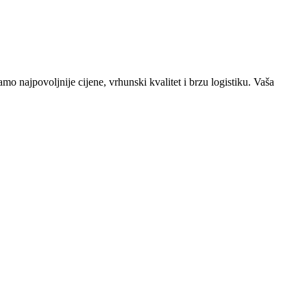
o najpovoljnije cijene, vrhunski kvalitet i brzu logistiku. Vaša