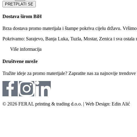
PRETPLATI SE
Dostava širom BiH
Brza dostava promo materijala i štampe pokriva cijelu državu. Vršim
Pokrivamo: Sarajevo, Banja Luka, Tuzla, Mostar, Zenica i sva ostala 
Više informacija
Društvene mreže
Tražite ideje za promo materijale? Zapratite nas za najnovije trendov
© 2026 FERAL printing & trading d.o.o. | Web Design: Edin Alić