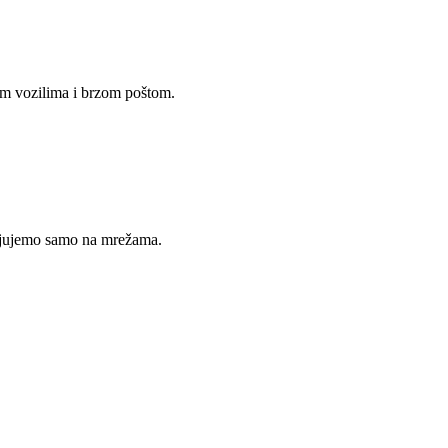
im vozilima i brzom poštom.
avljujemo samo na mrežama.