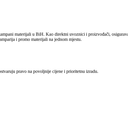
ampani materijali u BiH. Kao direktni uvoznici i proizvođači, osiguravam
amparija i promo materijali na jednom mjestu.
aruju pravo na povoljnije cijene i prioritetnu izradu.