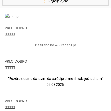
Najbolje cijene
VRLO DOBRO





Bazirano na 497 recenzija
VRLO DOBRO





“Pozdrav, samo da javim da su šolje divne i hvala još jednom.”
05.08.2025.
VRLO DOBRO




