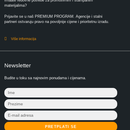
Imaate redovne potrebe za promotivnim i štampanim
materijalima?
Prijavite se u naš PREMIUM PROGRAM. Agencije i stalni
partneri ostvaruju pravo na povoljnije cijene i prioritetnu izradu.
Više informacija
Newsletter
Budite u toku sa najnovim ponudama i cijenama.
PRETPLATI SE