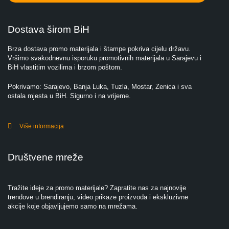
Dostava širom BiH
Brza dostava promo materijala i štampe pokriva cijelu državu.
Vršimo svakodnevnu isporuku promotivnih materijala u Sarajevu i
BiH vlastitim vozilima i brzom poštom.
Pokrivamo: Sarajevo, Banja Luka, Tuzla, Mostar, Zenica i sva
ostala mjesta u BiH. Sigurno i na vrijeme.
Više informacija
Društvene mreže
Tražite ideje za promo materijale? Zapratite nas za najnovije
trendove u brendiranju, video prikaze proizvoda i ekskluzivne
akcije koje objavljujemo samo na mrežama.