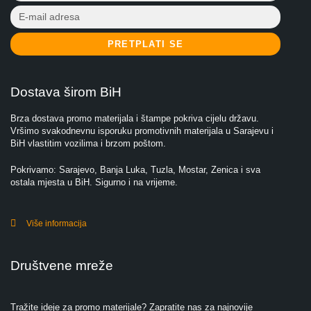
PRETPLATI SE
Dostava širom BiH
Brza dostava promo materijala i štampe pokriva cijelu državu.
Vršimo svakodnevnu isporuku promotivnih materijala u Sarajevu i
BiH vlastitim vozilima i brzom poštom.
Pokrivamo: Sarajevo, Banja Luka, Tuzla, Mostar, Zenica i sva
ostala mjesta u BiH. Sigurno i na vrijeme.
Više informacija
Društvene mreže
Tražite ideje za promo materijale? Zapratite nas za najnovije