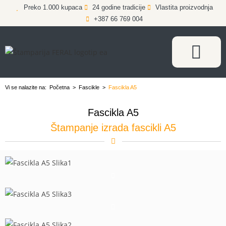
Preko 1.000 kupaca
24 godine tradicije
Vlastita proizvodnja
+387 66 769 004
Vi se nalazite na:
Početna
>
Fascikle
>
Fascikla A5
Fascikla A5
Štampanje izrada fascikli A5