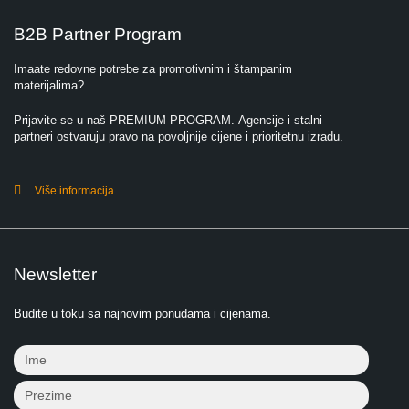
B2B Partner Program
Imaate redovne potrebe za promotivnim i štampanim
materijalima?
Prijavite se u naš PREMIUM PROGRAM. Agencije i stalni
partneri ostvaruju pravo na povoljnije cijene i prioritetnu izradu.
Više informacija
Newsletter
Budite u toku sa najnovim ponudama i cijenama.