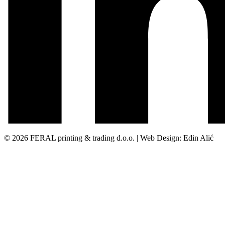
© 2026 FERAL printing & trading d.o.o. | Web Design: Edin Alić