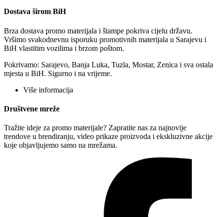
Dostava širom BiH
Brza dostava promo materijala i štampe pokriva cijelu državu.
Vršimo svakodnevnu isporuku promotivnih materijala u Sarajevu i
BiH vlastitim vozilima i brzom poštom.
Pokrivamo: Sarajevo, Banja Luka, Tuzla, Mostar, Zenica i sva ostala
mjesta u BiH. Sigurno i na vrijeme.
Više informacija
Društvene mreže
Tražite ideje za promo materijale? Zapratite nas za najnovije
trendove u brendiranju, video prikaze proizvoda i ekskluzivne akcije
koje objavljujemo samo na mrežama.