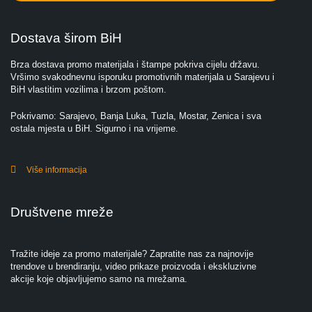
Dostava širom BiH
Brza dostava promo materijala i štampe pokriva cijelu državu.
Vršimo svakodnevnu isporuku promotivnih materijala u Sarajevu i
BiH vlastitim vozilima i brzom poštom.
Pokrivamo: Sarajevo, Banja Luka, Tuzla, Mostar, Zenica i sva
ostala mjesta u BiH. Sigurno i na vrijeme.
Više informacija
Društvene mreže
Tražite ideje za promo materijale? Zapratite nas za najnovije
trendove u brendiranju, video prikaze proizvoda i ekskluzivne
akcije koje objavljujemo samo na mrežama.