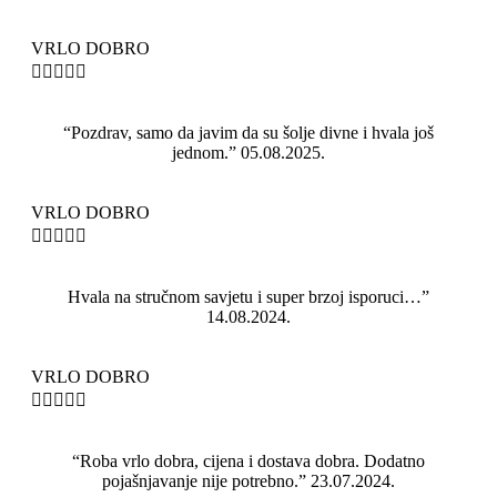
VRLO DOBRO





“Pozdrav, samo da javim da su šolje divne i hvala još
jednom.” 05.08.2025.
VRLO DOBRO





Hvala na stručnom savjetu i super brzoj isporuci…”
14.08.2024.
VRLO DOBRO





“Roba vrlo dobra, cijena i dostava dobra. Dodatno
pojašnjavanje nije potrebno.” 23.07.2024.