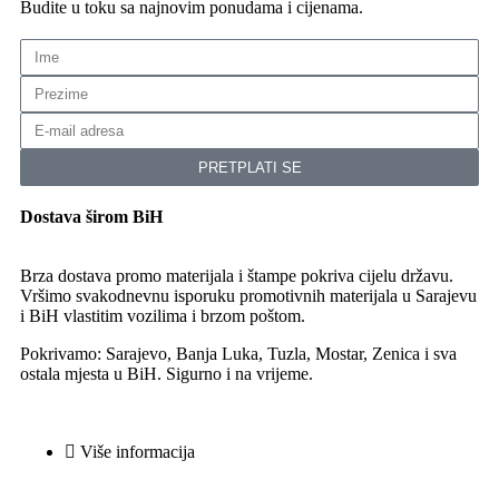
Budite u toku sa najnovim ponudama i cijenama.
PRETPLATI SE
Dostava širom BiH
Brza dostava promo materijala i štampe pokriva cijelu državu.
Vršimo svakodnevnu isporuku promotivnih materijala u Sarajevu
i BiH vlastitim vozilima i brzom poštom.
Pokrivamo: Sarajevo, Banja Luka, Tuzla, Mostar, Zenica i sva
ostala mjesta u BiH. Sigurno i na vrijeme.
Više informacija