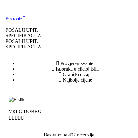
Pozovite
POŠALJI UPIT.
SPECIFIKACIJA.
POŠALJI UPIT.
SPECIFIKACIJA.
Provjeren kvalitet
Isporuka u cijeloj BiH
Grafički dizajn
Najbolje cijene
VRLO DOBRO





Bazirano na 497 recenzija