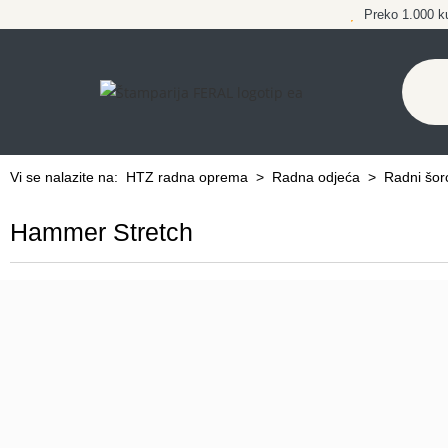
Preko 1.000 k
Vi se nalazite na:
HTZ radna oprema
>
Radna odjeća
>
Radni šor
Hammer Stretch