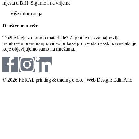
mjesta u BiH. Sigurno i na vrijeme.
Više informacija
Društvene mreže
Tražite ideje za promo materijale? Zapratite nas za najnovije
trendove u brendiranju, video prikaze proizvoda i ekskluzivne akcije
koje objavljujemo samo na mrežama.
© 2026 FERAL printing & trading d.o.o. | Web Design: Edin Alić