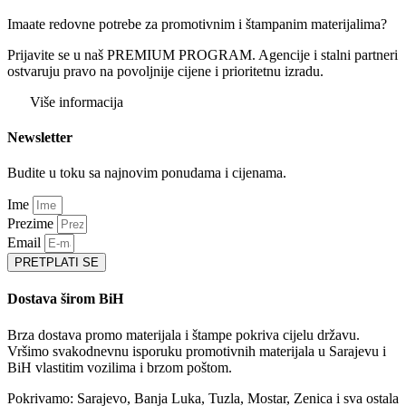
Imaate redovne potrebe za promotivnim i štampanim materijalima?
Prijavite se u naš PREMIUM PROGRAM. Agencije i stalni partneri
ostvaruju pravo na povoljnije cijene i prioritetnu izradu.
Više informacija
Newsletter
Budite u toku sa najnovim ponudama i cijenama.
Ime
Prezime
Email
PRETPLATI SE
Dostava širom BiH
Brza dostava promo materijala i štampe pokriva cijelu državu.
Vršimo svakodnevnu isporuku promotivnih materijala u Sarajevu i
BiH vlastitim vozilima i brzom poštom.
Pokrivamo: Sarajevo, Banja Luka, Tuzla, Mostar, Zenica i sva ostala