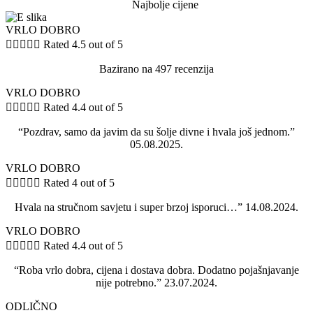
Najbolje cijene
VRLO DOBRO





Rated 4.5 out of 5
Bazirano na 497 recenzija
VRLO DOBRO





Rated 4.4 out of 5
“Pozdrav, samo da javim da su šolje divne i hvala još jednom.”
05.08.2025.
VRLO DOBRO





Rated 4 out of 5
Hvala na stručnom savjetu i super brzoj isporuci…” 14.08.2024.
VRLO DOBRO





Rated 4.4 out of 5
“Roba vrlo dobra, cijena i dostava dobra. Dodatno pojašnjavanje
nije potrebno.” 23.07.2024.
ODLIČNO