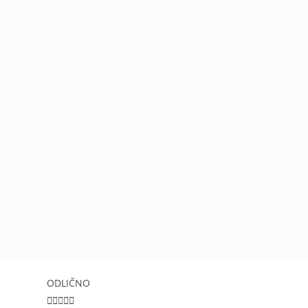
ODLIČNO




