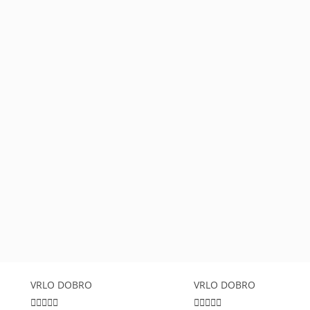
VRLO DOBRO
VRLO DOBRO









