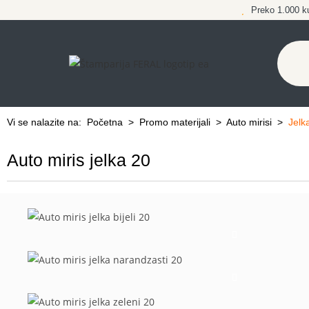
Preko 1.000 k
Vi se nalazite na:
Početna
>
Promo materijali
>
Auto mirisi
>
Jelk
Auto miris jelka 20