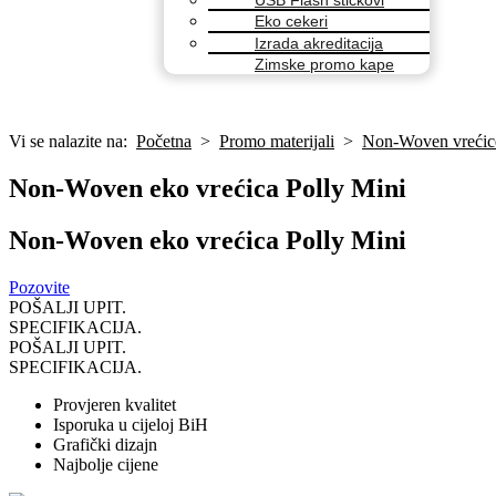
Eko cekeri
Izrada akreditacija
Zimske promo kape
Vi se nalazite na:
Početna
>
Promo materijali
>
Non-Woven vrećic
Non-Woven eko vrećica Polly Mini
Non-Woven eko vrećica Polly Mini
Pozovite
POŠALJI UPIT.
SPECIFIKACIJA.
POŠALJI UPIT.
SPECIFIKACIJA.
Provjeren kvalitet
Isporuka u cijeloj BiH
Grafički dizajn
Najbolje cijene