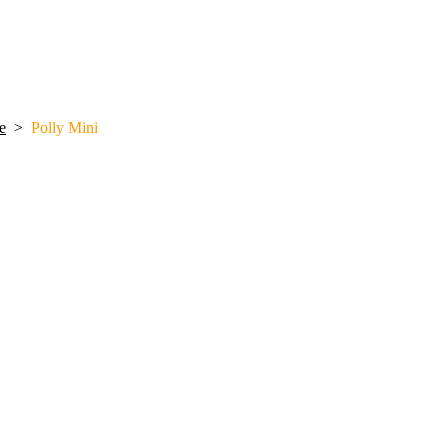
e
>
Polly Mini