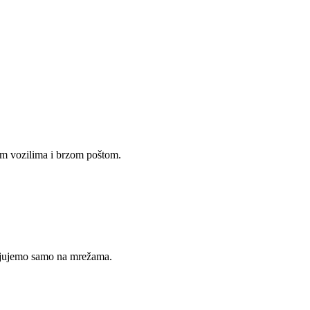
im vozilima i brzom poštom.
avljujemo samo na mrežama.