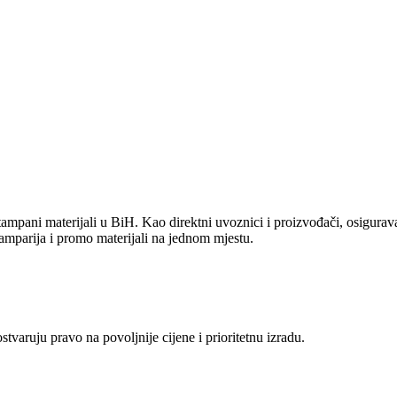
ampani materijali u BiH. Kao direktni uvoznici i proizvođači, osiguravam
amparija i promo materijali na jednom mjestu.
aruju pravo na povoljnije cijene i prioritetnu izradu.