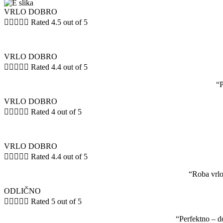
VRLO DOBRO





Rated 4.5 out of 5
VRLO DOBRO





Rated 4.4 out of 5
“P
VRLO DOBRO





Rated 4 out of 5
VRLO DOBRO





Rated 4.4 out of 5
“Roba vrlo
ODLIČNO





Rated 5 out of 5
“Perfektno – d