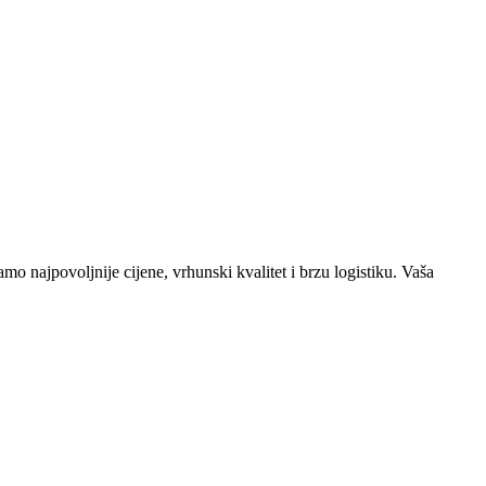
o najpovoljnije cijene, vrhunski kvalitet i brzu logistiku. Vaša