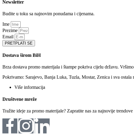
Newsletter
Budite u toku sa najnovim ponudama i cijenama.
Ime
Prezime
Email
PRETPLATI SE
Dostava širom BiH
Brza dostava promo materijala i štampe pokriva cijelu državu. Vršim
Pokrivamo: Sarajevo, Banja Luka, Tuzla, Mostar, Zenica i sva ostala 
Više informacija
Društvene mreže
Tražite ideje za promo materijale? Zapratite nas za najnovije trendov