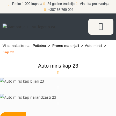
Preko 1.000 kupaca
24 godine tradicije
Vlastita proizvodnja
+387 66 769 004
Vi se nalazite na:
Početna
>
Promo materijali
>
Auto mirisi
>
Kap 23
Auto miris kap 23