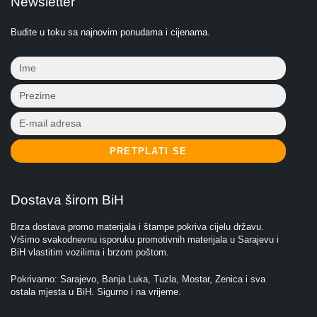
Newsletter
Budite u toku sa najnovim ponudama i cijenama.
PRETPLATI SE
Dostava širom BiH
Brza dostava promo materijala i štampe pokriva cijelu državu.
Vršimo svakodnevnu isporuku promotivnih materijala u Sarajevu i
BiH vlastitim vozilima i brzom poštom.
Pokrivamo: Sarajevo, Banja Luka, Tuzla, Mostar, Zenica i sva
ostala mjesta u BiH. Sigurno i na vrijeme.