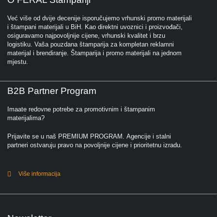
Već više od dvije decenije isporučujemo vrhunski promo materijali
i štampani materijali u BiH. Kao direktni uvoznici i proizvođači,
osiguravamo najpovoljnije cijene, vrhunski kvalitet i brzu
logistiku. Vaša pouzdana štamparija za kompletan reklamni
materijal i brendiranje. Štamparija i promo materijali na jednom
mjestu.
B2B Partner Program
Imaate redovne potrebe za promotivnim i štampanim
materijalima?
Prijavite se u naš PREMIUM PROGRAM. Agencije i stalni
partneri ostvaruju pravo na povoljnije cijene i prioritetnu izradu.
Više informacija