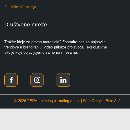
Više informacija
Društvene mreže
Tražite ideje za promo materijale? Zapratite nas za najnovije
trendove u brendiranju, video prikaze proizvoda i ekskluzivne
akcije koje objavljujemo samo na mrežama.
© 2026 FERAL printing & trading d.o.o. | Web Design: Edin Alić