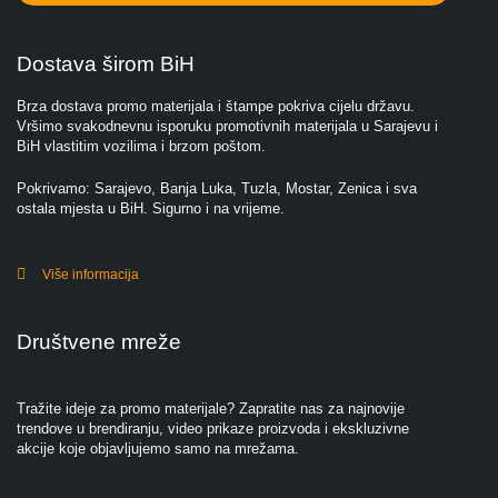
Dostava širom BiH
Brza dostava promo materijala i štampe pokriva cijelu državu.
Vršimo svakodnevnu isporuku promotivnih materijala u Sarajevu i
BiH vlastitim vozilima i brzom poštom.
Pokrivamo: Sarajevo, Banja Luka, Tuzla, Mostar, Zenica i sva
ostala mjesta u BiH. Sigurno i na vrijeme.
Više informacija
Društvene mreže
Tražite ideje za promo materijale? Zapratite nas za najnovije
trendove u brendiranju, video prikaze proizvoda i ekskluzivne
akcije koje objavljujemo samo na mrežama.