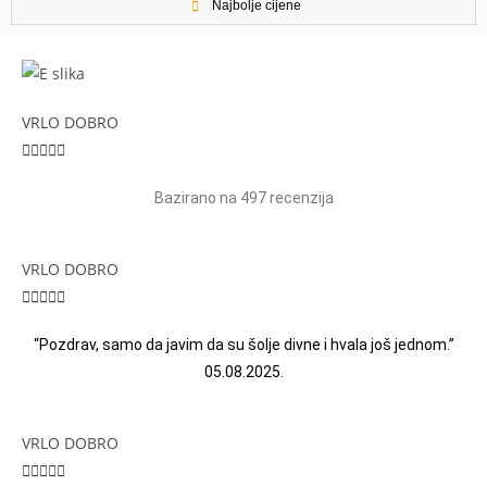
Najbolje cijene
VRLO DOBRO





Bazirano na 497 recenzija
VRLO DOBRO





“Pozdrav, samo da javim da su šolje divne i hvala još jednom.”
05.08.2025.
VRLO DOBRO




