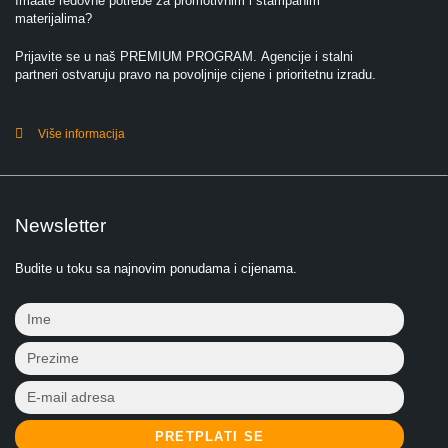
Imaate redovne potrebe za promotivnim i štampanim
materijalima?
Prijavite se u naš PREMIUM PROGRAM. Agencije i stalni
partneri ostvaruju pravo na povoljnije cijene i prioritetnu izradu.
Više informacija
Newsletter
Budite u toku sa najnovim ponudama i cijenama.
PRETPLATI SE