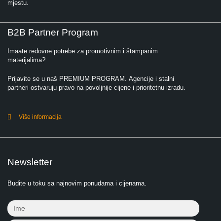
mjestu.
B2B Partner Program
Imaate redovne potrebe za promotivnim i štampanim
materijalima?
Prijavite se u naš PREMIUM PROGRAM. Agencije i stalni
partneri ostvaruju pravo na povoljnije cijene i prioritetnu izradu.
Više informacija
Newsletter
Budite u toku sa najnovim ponudama i cijenama.