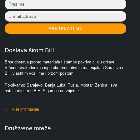
PRETPLATI SE
Dostava širom BiH
Brza dostava promo materijala i štampe pokriva cijelu državu.
Vršimo svakodnevnu isporuku promotivnih materijala u Sarajevu i
BiH vlastitim vozilima i brzom poštom.
Pokrivamo: Sarajevo, Banja Luka, Tuzla, Mostar, Zenica i sva
ostala mjesta u BiH. Sigurno i na vrijeme.
Više informacija
Društvene mreže