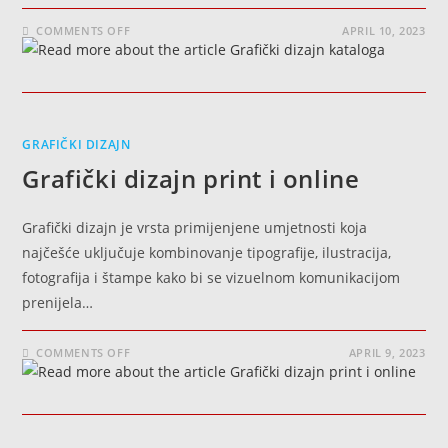
COMMENTS OFF
APRIL 10, 2023
GRAFIČKI DIZAJN
Grafički dizajn print i online
Grafički dizajn je vrsta primijenjene umjetnosti koja
najčešće uključuje kombinovanje tipografije, ilustracija,
fotografija i štampe kako bi se vizuelnom komunikacijom
prenijela…
COMMENTS OFF
APRIL 9, 2023